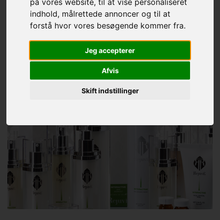
på vores website, til at vise personaliseret
indhold, målrettede annoncer og til at
forstå hvor vores besøgende kommer fra.
Jeg accepterer
Afvis
Skift indstillinger