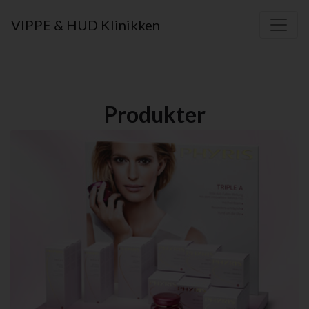
VIPPE & HUD Klinikken
Produkter
I Klinikken forhandler jeg følgende produkter: