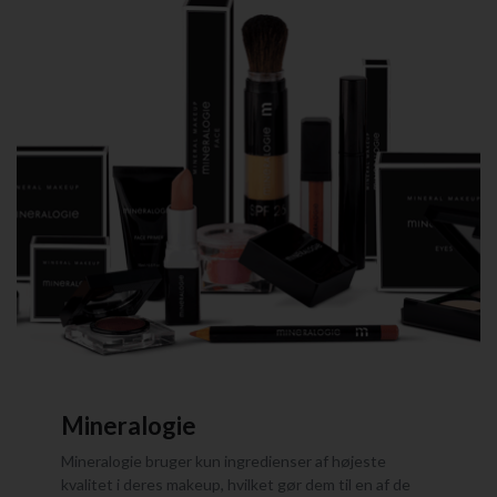
Mineralogie
Mineralogie bruger kun ingredienser af højeste
kvalitet i deres makeup, hvilket gør dem til en af de