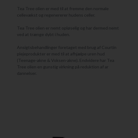
Tea Tree olien er med til at fremme den normale
cellevækst og regenererer hudens celler.
Tea Tree olien er nemt opløselig og har dermed nemt
ved at trænge dybt i huden.
Ansigtsbehandlinger foretaget med brug af Courtin
plejeprodukter er med til at afhjælpe uren hud
(Teenage-akne & Voksen-akne). Endvidere har Tea
Tree olien en gunstig virkning på reduktion af ar
dannelser.