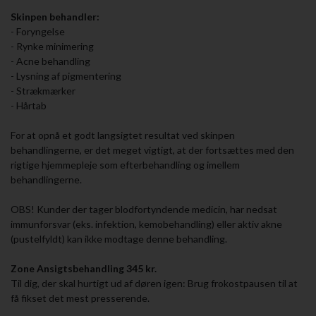
Skinpen behandler:
- Foryngelse
- Rynke minimering
- Acne behandling
- Lysning af pigmentering
- Strækmærker
- Hårtab
For at opnå et godt langsigtet resultat ved skinpen
behandlingerne, er det meget vigtigt, at der fortsættes med den
rigtige hjemmepleje som efterbehandling og imellem
behandlingerne.
OBS! Kunder der tager blodfortyndende medicin, har nedsat
immunforsvar (eks. infektion, kemobehandling) eller aktiv akne
(pustelfyldt) kan ikke modtage denne behandling.
Zone Ansigtsbehandling 345 kr.
Til dig, der skal hurtigt ud af døren igen: Brug frokostpausen til at
få fikset det mest presserende.