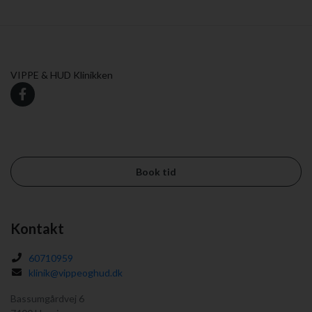
VIPPE & HUD Klinikken
Book tid
Kontakt
60710959
klinik@vippeoghud.dk
Bassumgårdvej 6